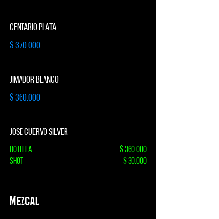
CENTARIO PLATA
$ 370.000
JIMADOR BLANCO
$ 360.000
JOSE CUERVO SILVER
Botella
$ 360.000
Shot
$ 30.000
Mezcal