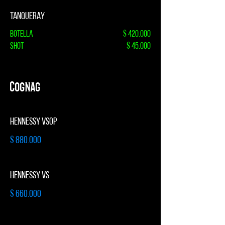
TANQUERAY
Botella
$ 420.000
Shot
$ 45.000
Cognag
HENNESSY VSOP
$ 880.000
HENNESSY VS
$ 660.000