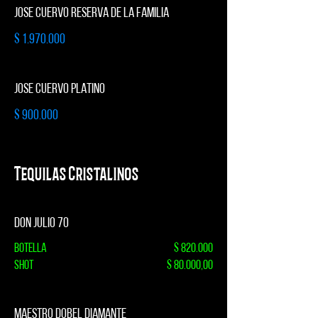
JOSE CUERVO RESERVA DE LA FAMILIA
$ 1.970.000
JOSE CUERVO PLATINO
$ 900.000
Tequilas Cristalinos
DON JULIO 70
Botella
$ 820.000
Shot
$ 80.000,00
MAESTRO DOBEL DIAMANTE