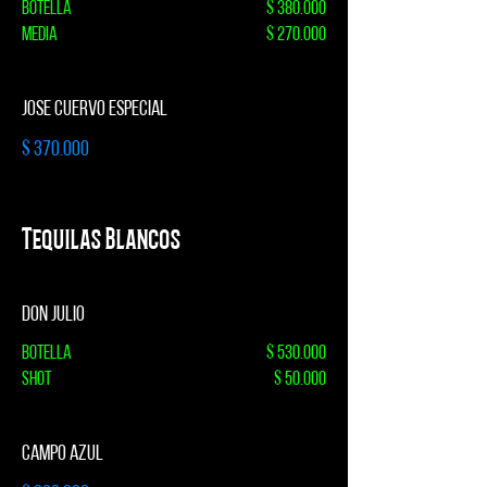
Botella
$ 380.000
Media
$ 270.000
JOSE CUERVO ESPECIAL
$ 370.000
Tequilas Blancos
DON JULIO
Botella
$ 530.000
Shot
$ 50.000
CAMPO AZUL