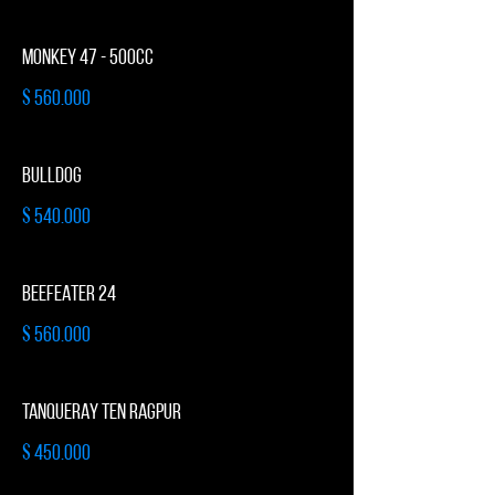
MONKEY 47 - 500cc
$ 560.000
BULLDOG
$ 540.000
BEEFEATER 24
$ 560.000
TANQUERAY TEN RAGPUR
$ 450.000