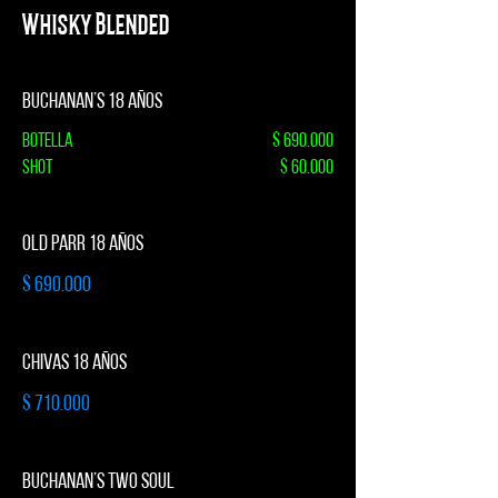
Whisky Blended
BUCHANAN’S 18 AÑOS
Botella
$ 690.000
Shot
$ 60.000
OLD PARR 18 AÑOS
$ 690.000
CHIVAS 18 AÑOS
$ 710.000
BUCHANAN’S TWO SOUL