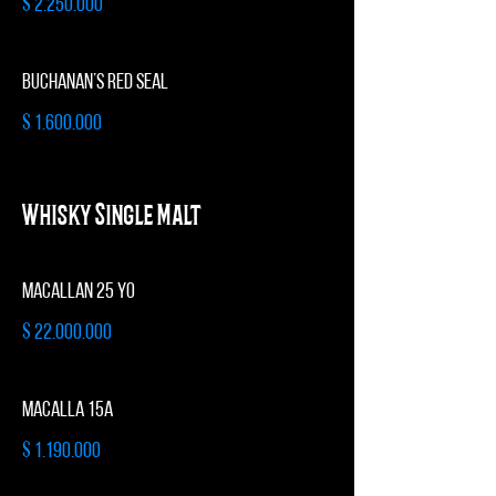
$ 2.250.000
BUCHANAN’S RED SEAL
$ 1.600.000
Whisky Single Malt
MACALLAN 25 YO
$ 22.000.000
MACALLA 15A
$ 1.190.000