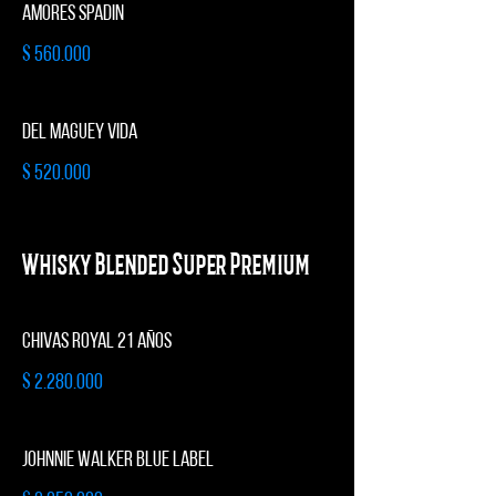
AMORES SPADIN
$ 560.000
DEL MAGUEY VIDA
$ 520.000
Whisky Blended Super Premium
CHIVAS ROYAL 21 AÑOS
$ 2.280.000
JOHNNIE WALKER BLUE LABEL