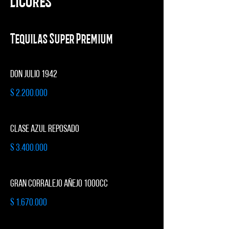
Tequilas Super Premium
DON JULIO 1942
$ 2.200.000
CLASE AZUL REPOSADO
$ 3.400.000
GRAN CORRALEJO AÑEJO 1000cc
$ 1.670.000