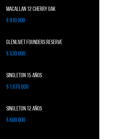
MACALLAN 12 CHERRY OAK
$ 910.000
GLENLIVET FOUNDERS RESERVE
$ 530.000
SINGLETON 15 AÑOS
$ 1.070.000
SINGLETON 12 AÑOS
$ 600.000