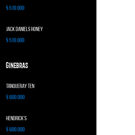
$ 510.000
JACK DANIELS HONEY
$ 510.000
Ginebras
TANQUERAY TEN
$ 600.000
HENDRICK’S
$ 600.000