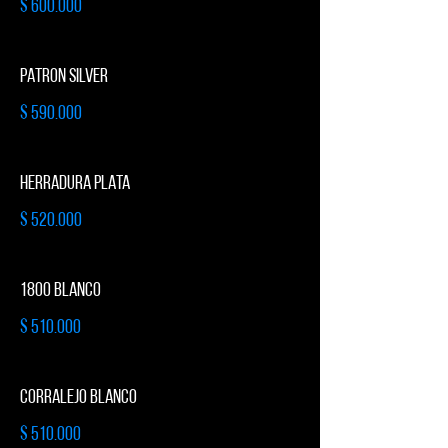
$ 600.000
PATRON SILVER
$ 590.000
HERRADURA PLATA
$ 520.000
1800 BLANCO
$ 510.000
CORRALEJO BLANCO
$ 510.000