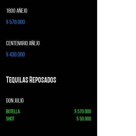
1800 AÑEJO
$ 570.000
CENTENARIO AÑEJO
$ 430.000
Tequilas Reposados
DON JULIO
Botella
$ 570.000
Shot
$ 50.000