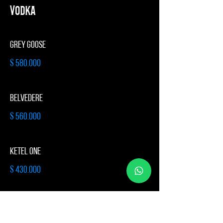
Vodka
GREY GOOSE
$ 580.000
BELVEDERE
$ 560.000
KETEL ONE
$ 430.000
TITO'S