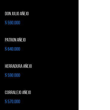
DON JULIO AÑEJO
$ 590.000
PATRON AÑEJO
$ 640.000
HERRADURA AÑEJO
$ 590.000
CORRALEJO AÑEJO
$ 570.000