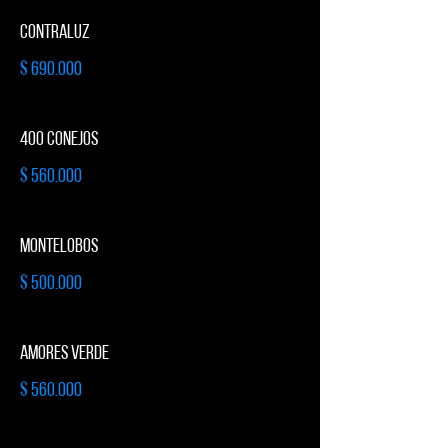
CONTRALUZ
$ 690.000
400 CONEJOS
$ 560.000
MONTELOBOS
$ 500.000
AMORES VERDE
$ 560.000