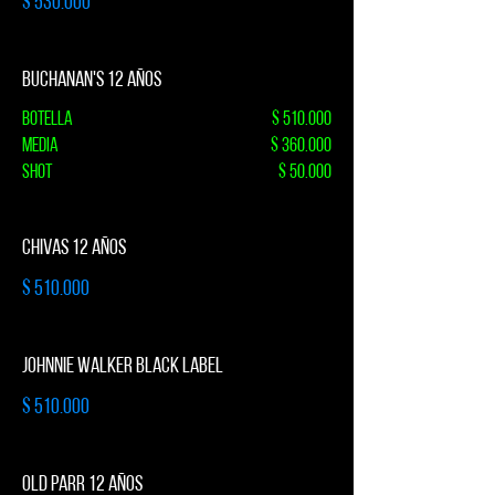
$ 530.000
BUCHANAN'S 12 AÑOS
Botella
$ 510.000
Media
$ 360.000
Shot
$ 50.000
CHIVAS 12 AÑOS
$ 510.000
JOHNNIE WALKER BLACK LABEL
$ 510.000
OLD PARR 12 AÑOS