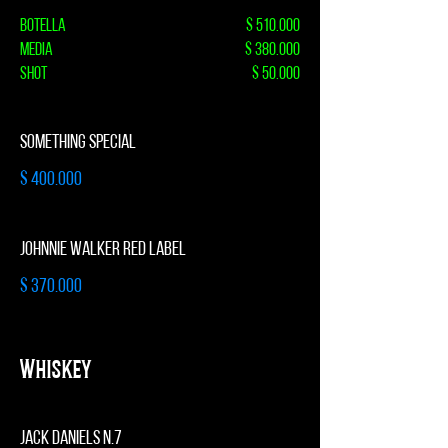
Botella
$ 510.000
Media
$ 380.000
Shot
$ 50.000
SOMETHING SPECIAL
$ 400.000
JOHNNIE WALKER RED LABEL
$ 370.000
Whiskey
JACK DANIELS N.7