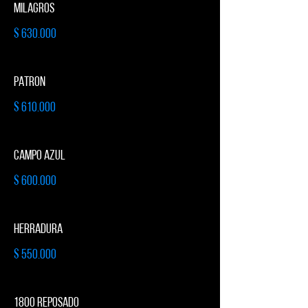
MILAGROS
$ 630.000
PATRON
$ 610.000
CAMPO AZUL
$ 600.000
HERRADURA
$ 550.000
1800 REPOSADO