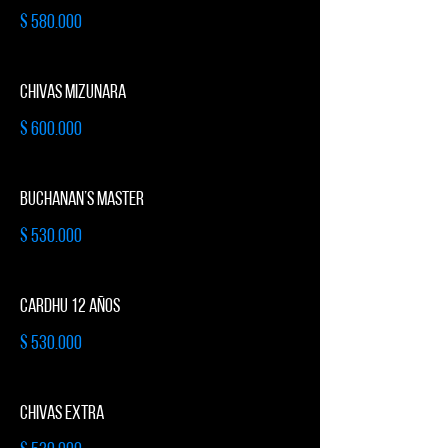
$ 580.000
CHIVAS MIZUNARA
$ 600.000
BUCHANAN’S MASTER
$ 530.000
CARDHU 12 AÑOS
$ 530.000
CHIVAS EXTRA