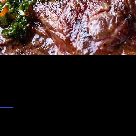
es
Bebidas
Otros