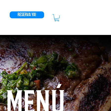
Reserva Ya!
menú