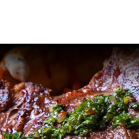
Eventos
Menú
Conócenos
Contacto