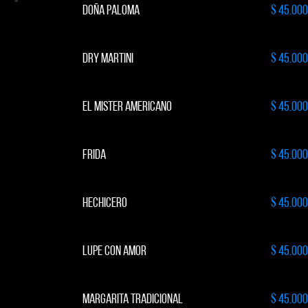
DOÑA PALOMA
$ 45.000
DRY MARTINI
$ 45.000
EL MISTER AMERICANO
$ 45.000
FRIDA
$ 45.000
HECHICERO
$ 45.000
LUPE CON AMOR
$ 45.000
MARGARITA TRADICIONAL
$ 45.000